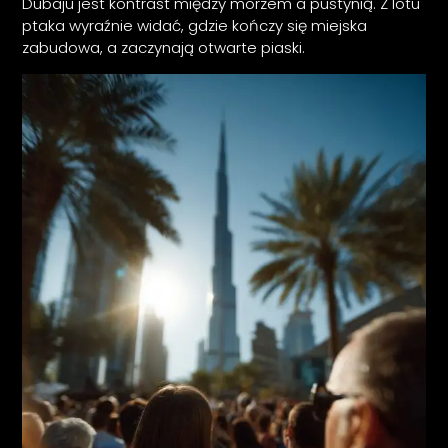
Dubaju jest kontrast między morzem a pustynią. Z lotu
ptaka wyraźnie widać, gdzie kończy się miejska
zabudowa, a zaczynają otwarte piaski.