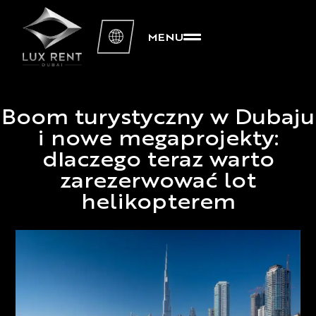
MENU
Boom turystyczny w Dubaju
i nowe megaprojekty:
dlaczego teraz warto
zarezerwować lot
helikopterem