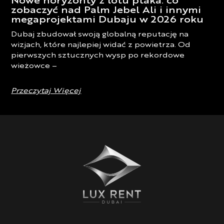
Nowe horyzonty z lotu ptaka: co
zobaczyć nad Palm Jebel Ali i innymi
megaprojektami Dubaju w 2026 roku
Dubaj zbudował swoją globalną reputację na
wizjach, które najlepiej widać z powietrza. Od
pierwszych sztucznych wysp po rekordowe
wieżowce –
Przeczytaj Więcej