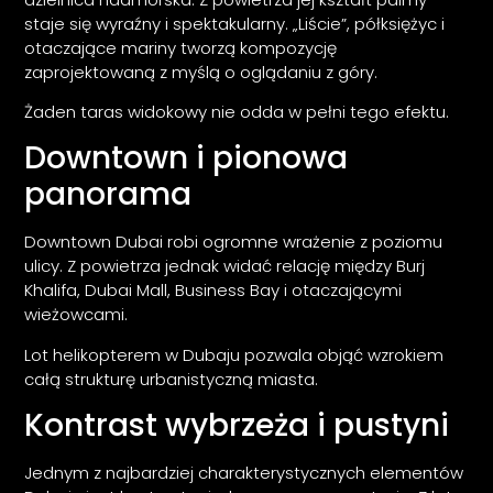
staje się wyraźny i spektakularny. „Liście”, półksiężyc i
otaczające mariny tworzą kompozycję
zaprojektowaną z myślą o oglądaniu z góry.
Żaden taras widokowy nie odda w pełni tego efektu.
Downtown i pionowa
panorama
Downtown Dubai robi ogromne wrażenie z poziomu
ulicy. Z powietrza jednak widać relację między Burj
Khalifa, Dubai Mall, Business Bay i otaczającymi
wieżowcami.
Lot helikopterem w Dubaju pozwala objąć wzrokiem
całą strukturę urbanistyczną miasta.
Kontrast wybrzeża i pustyni
Jednym z najbardziej charakterystycznych elementów