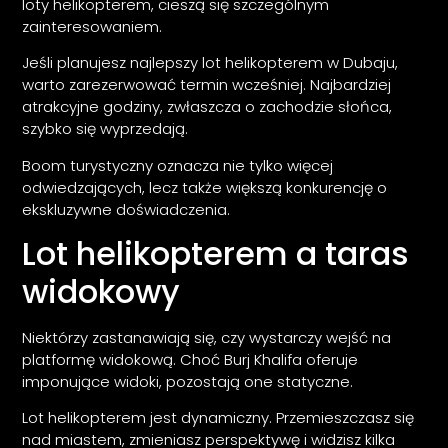
loty helikopterem, cieszą się szczególnym
zainteresowaniem.
Jeśli planujesz najlepszy lot helikopterem w Dubaju,
warto zarezerwować termin wcześniej. Najbardziej
atrakcyjne godziny, zwłaszcza o zachodzie słońca,
szybko się wyprzedają.
Boom turystyczny oznacza nie tylko więcej
odwiedzających, lecz także większą konkurencję o
ekskluzywne doświadczenia.
Lot helikopterem a taras
widokowy
Niektórzy zastanawiają się, czy wystarczy wejść na
platformę widokową. Choć Burj Khalifa oferuje
imponujące widoki, pozostają one statyczne.
Lot helikopterem jest dynamiczny. Przemieszczasz się
nad miastem, zmieniasz perspektywę i widzisz kilka