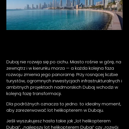
Dubaj nie rozwija się po cichu. Miasto rośnie w górę, na
zewnątrz i w kierunku morza — a każda kolejna faza
rozwoju zmienia jego panoramę. Przy rosnącej liczbie
turystów, ogromnych inwestycjach infrastrukturalnych i
ambitnych projektach nadmorskich Dubaj wchodzi w
kolejną fazę transformacji.
Dla podróżnych oznacza to jedno: to idealny moment,
aby zarezerwować lot helikopterem w Dubaju.
Jeśli wyszukujesz hasła takie jak „lot helikopterem
Dubaj”, „najlepszy lot helikopterem Dubaj” czy „rozwój