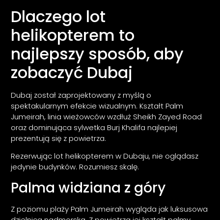
Dlaczego lot
helikopterem to
najlepszy sposób, aby
zobaczyć Dubaj
Dubaj został zaprojektowany z myślą o
spektakularnym efekcie wizualnym. Kształt Palm
Jumeirah, linia wieżowców wzdłuż Sheikh Zayed Road
oraz dominująca sylwetka Burj Khalifa najlepiej
prezentują się z powietrza.
Rezerwując lot helikopterem w Dubaju, nie oglądasz
jedynie budynków. Rozumiesz skalę.
Palma widziana z góry
Z poziomu plaży Palm Jumeirah wygląda jak luksusowa
dzielnica nadmorska. Z powietrza jej kształt palmy