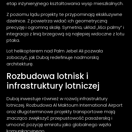
etap inżynieryjnego kształtowania wysp mieszkalnych.
Z poziomu lądu projekty te przypominają ekskluzywne
dzielnice. Z powietrza widać ich geometryczną
precyzję i ogromną skalę. Symetria, układ „liści palmy” i
integracja z linią brzegową są najlepiej widoczne z lotu
ptaka.
Lot helikopterem nad Palm Jebel Ali pozwala
zobaczyć, jak Dubaj redefiniuje nadmorską
architekturę.
Rozbudowa lotnisk i
infrastruktury lotniczej
Dubaj inwestuje również w rozwój infrastruktury
lotniczej. Rozbudowa Al Maktoum International Airport
oraz długoterminowe projekty transportowe mają
znacząco zwiększyć przepustowość pasażerską i
umocnić pozycję emiratu jako globalnego węzła
komunikacyjnego.