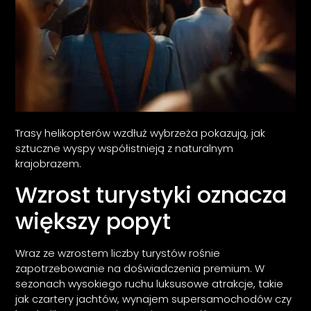
Trasy helikopterów wzdłuż wybrzeża pokazują, jak
sztuczne wyspy współistnieją z naturalnym
krajobrazem.
Wzrost turystyki oznacza
większy popyt
Wraz ze wzrostem liczby turystów rośnie
zapotrzebowanie na doświadczenia premium. W
sezonach wysokiego ruchu luksusowe atrakcje, takie
jak czartery jachtów, wynajem supersamochodów czy