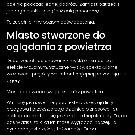
dzielnic podczas jednej podróży. Zamiast patrzeć z
jednego punktu, okrążasz całą panoramę.
To zupełnie inny poziom doświadczenia.
Miasto stworzone do
oglądania z powietrza
Dubaj został zaplanowany z myślą o symbolice i
efekcie wizualnym. Sztuczne wyspy, spektakularne
wieżowce i projekty waterfront najlepiej prezentują się
z góry.
Miasto opowiada swoją historię z powietrza.
W miarę jak nowe megaprojekty rozszerzają linię
brzegową i przekształcają dzielnice biznesowe, lot
helikopterem staje się jeszcze bardziej aktualny. To, co
dziś widzisz, za kilka lat może wyglądać inaczej. Ta
dynamika jest częścią tożsamości Dubaju.